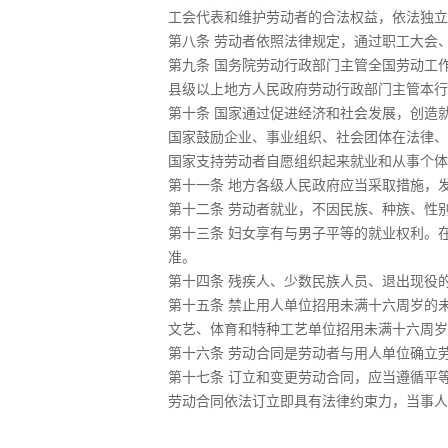
工会代表和维护劳动者的合法权益，依法独立
第八条 劳动者依照法律规定，通过职工大会
第九条 国务院劳动行政部门主管全国劳动工
县级以上地方人民政府劳动行政部门主管本行
第十条 国家通过促进经济和社会发展，创造
国家鼓励企业、事业组织、社会团体在法律、
国家支持劳动者自愿组织起来就业和从事个体
第十一条 地方各级人民政府应当采取措施，
第十二条 劳动者就业，不因民族、种族、性
第十三条 妇女享有与男子平等的就业权利。
准。
第十四条 残疾人、少数民族人员、退出现役
第十五条 禁止用人单位招用未满十六周岁的
文艺、体育和特种工艺单位招用未满十六周岁
第十六条 劳动合同是劳动者与用人单位确立
第十七条 订立和变更劳动合同，应当遵循平
劳动合同依法订立即具有法律约束力，当事人