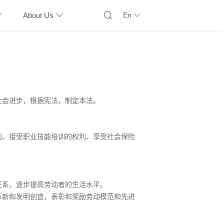
About Us
En
社会进步，根据宪法，制定本法。
。
利、接受职业技能培训的权利、享受社会保险
关系，逐步提高劳动者的生活水平。
革新和发明创造，表彰和奖励劳动模范和先进