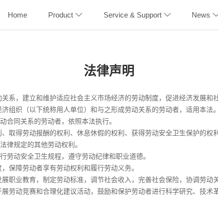
Home
Product
Service & Support
News
法律声明
动关系，建立和维护适应社会主义市场经济的劳动制度，促进经济发展和
经济组织（以下统称用人单位）和与之形成劳动关系的劳动者，适用本法
动合同关系的劳动者，依照本法执行。
利、取得劳动报酬的权利、休息休假的权利、获得劳动安全卫生保护的权
法律规定的其他劳动权利。
行劳动安全卫生规程，遵守劳动纪律和职业道德。
度，保障劳动者享有劳动权利和履行劳动义务。
发展职业教育，制定劳动标准，调节社会收入，完善社会保险，协调劳动
开展劳动竞赛和合理化建议活动，鼓励和保护劳动者进行科学研究、技术