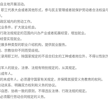
自主地开展活动。
、职工代表大会或者其他形式，参与民主管理或者就保护劳动者合法权益
作。
政区域内的劳动工作。
就业条件，扩大就业机会。
行政法规规定的范围内兴办产业或者拓展经营，增加就业。
经营实现就业。
发展多种类型的职业介绍机构，提供就业服务。
别、宗教信仰不同而受歧视。
在录用职工时，除国家规定的不适合妇女的工种或者岗位外，不得以性别
的军人的就业，法律、法规有特别规定的，从其规定。
未成年人。
的未成年人，必须遵守国家有关规定，并保障其接受义务教育的权利。
劳动关系、明确双方权利和义务的协议。
等自愿、协商一致的原则，不得违反法律、行政法规的规定。
必须履行劳动合同规定的义务。